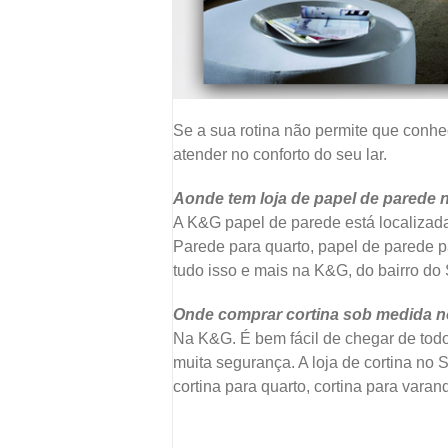
Se a sua rotina não permite que conheç
atender no conforto do seu lar.
Aonde tem loja de papel de parede 
A K&G papel de parede está localizada
Parede para quarto, papel de parede pa
tudo isso e mais na K&G, do bairro do 
Onde comprar cortina sob medida n
Na K&G. É bem fácil de chegar de todo
muita segurança. A loja de cortina no 
cortina para quarto, cortina para varan