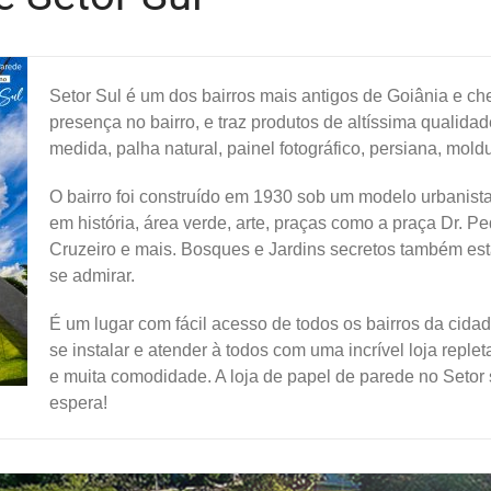
Setor Sul é um dos bairros mais antigos de Goiânia e che
presença no bairro, e traz produtos de altíssima qualidad
medida, palha natural, painel fotográfico, persiana, moldu
O bairro foi construído em 1930 sob um modelo urbanista
em história, área verde, arte, praças como a praça Dr. P
Cruzeiro e mais. Bosques e Jardins secretos também estão 
se admirar.
É um lugar com fácil acesso de todos os bairros da cida
se instalar e atender à todos com uma incrível loja reple
e muita comodidade. A loja de papel de parede no Setor s
espera!