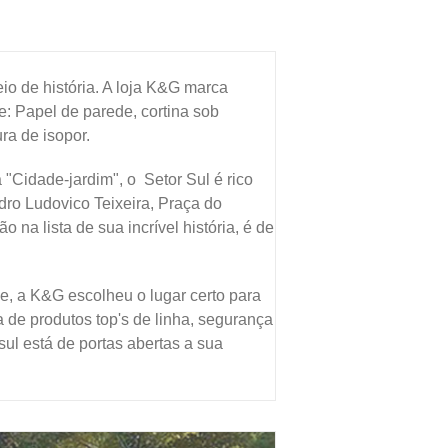
io de história. A loja K&G marca
e: Papel de parede, cortina sob
ra de isopor.
 "Cidade-jardim", o Setor Sul é rico
edro Ludovico Teixeira, Praça do
na lista de sua incrível história, é de
de, a K&G escolheu o lugar certo para
ta de produtos top's de linha, segurança
ul está de portas abertas a sua