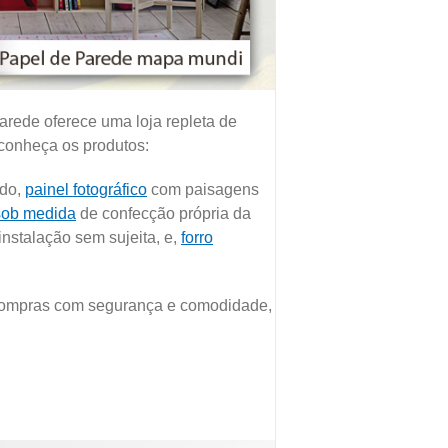
arede oferece uma loja repleta de
 conheça os produtos:
ado,
painel fotográfico
com paisagens
 sob medida
de confecção própria da
instalação sem sujeita, e,
forro
s compras com segurança e comodidade,