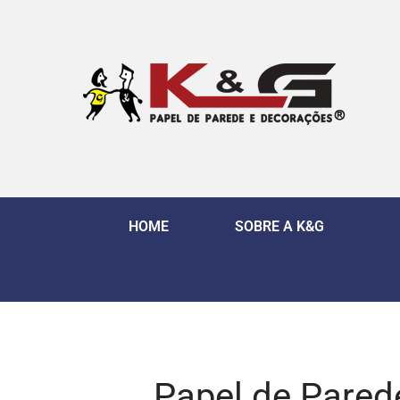
HOME
SOBRE A K&G
Papel de Pared