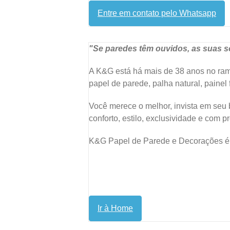
Entre em contato pelo Whatsapp
"Se paredes têm ouvidos, as suas só
A K&G está há mais de 38 anos no ramo
papel de parede, palha natural, painel f
Você merece o melhor, invista em seu 
conforto, estilo, exclusividade e com p
K&G Papel de Parede e Decorações é a
Ir à Home