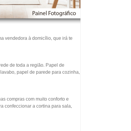
a vendedora à domicílio, que irá te
rede de toda a região. Papel de
 lavabo, papel de parede para cozinha,
uas compras com muito conforto e
a confeccionar a cortina para sala,