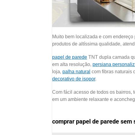
Muito bem localizada e com endereço p
produtos de altíssima qualidade, aten
papel de parede
TNT dupla camada que
em alta resolução,
persiana personali
loja,
palha natural
com fibras naturais 
decorativo de isopor
.
Com fácil acesso de todos os bairros,
em um ambiente relaxante e aconcheg
comprar papel de parede sem s