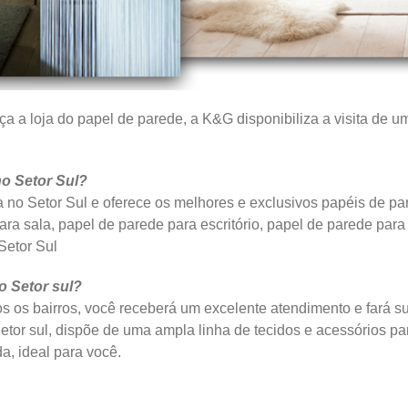
a a loja do papel de parede, a K&G disponibiliza a visita de um
no Setor Sul?
 no Setor Sul e oferece os melhores e exclusivos papéis de pa
ra sala, papel de parede para escritório, papel de parede para
Setor Sul
o Setor sul?
s os bairros, você receberá um excelente atendimento e fará s
Setor sul, dispõe de uma ampla linha de tecidos e acessórios par
da, ideal para você.