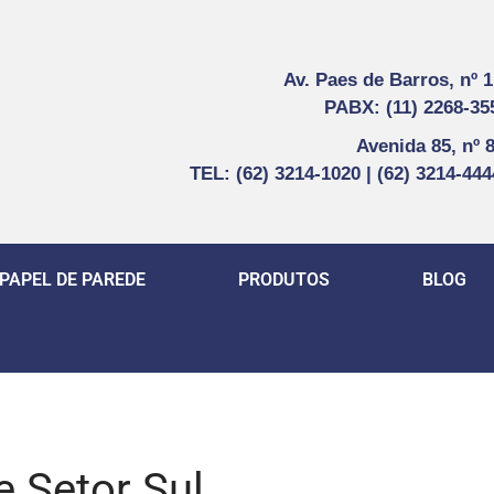
Av. Paes de Barros, nº 
PABX: (11) 2268-35
Avenida 85, nº 
TEL: (62) 3214-1020 | (62) 3214-44
PAPEL DE PAREDE
PRODUTOS
BLOG
e Setor Sul