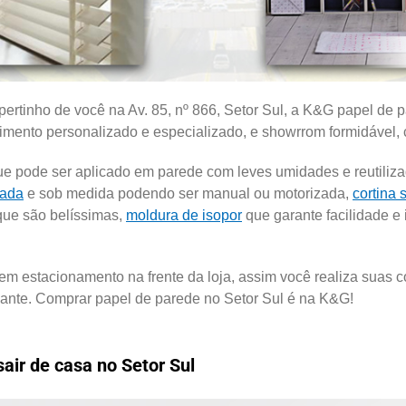
ertinho de você na Av. 85, nº 866, Setor Sul, a K&G papel de p
dimento personalizado e especializado, e showrrom formidável,
 pode ser aplicado em parede com leves umidades e reutiliz
zada
e sob medida podendo ser manual ou motorizada,
cortina
que são belíssimas,
moldura de isopor
que garante facilidade e 
 tem estacionamento na frente da loja, assim você realiza sua
ante. Comprar papel de parede no Setor Sul é na K&G!
air de casa no Setor Sul