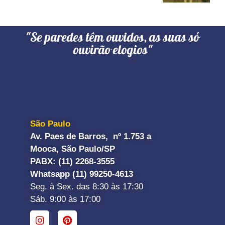
"Se paredes têm ouvidos, as suas só
ouvirão elogios"
São Paulo
Av. Paes de Barros, nº 1.753 a
Mooca, São Paulo/SP
PABX: (11) 2268-3555
Whatsapp (11) 99250-4613
Seg. à Sex. das 8:30 às 17:30
Sáb. 9:00 às 17:00