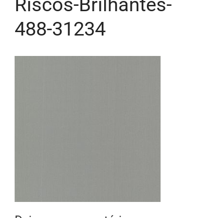
Riscos-Brilhantes-
488-31234