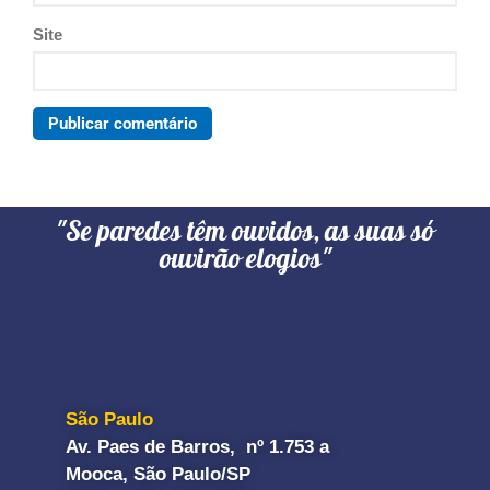
Site
"Se paredes têm ouvidos, as suas só
ouvirão elogios"
São Paulo
Av. Paes de Barros, nº 1.753 a
Mooca, São Paulo/SP