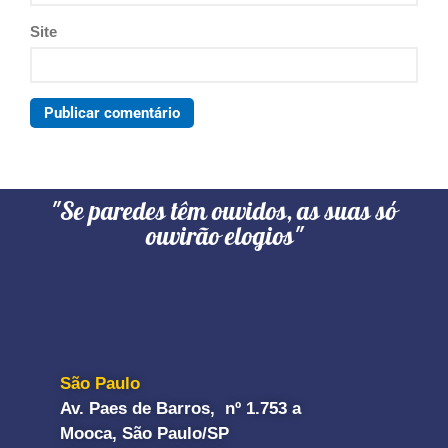
Site
"Se paredes têm ouvidos, as suas só
ouvirão elogios"
São Paulo
Av. Paes de Barros, nº 1.753 a
Mooca, São Paulo/SP