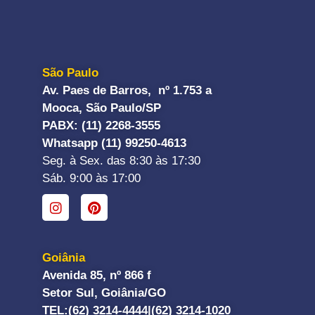
São Paulo
Av. Paes de Barros, nº 1.753 a
Mooca, São Paulo/SP
PABX: (11) 2268-3555
Whatsapp (11) 99250-4613
Seg. à Sex. das 8:30 às 17:30
Sáb. 9:00 às 17:00
Goiânia
Avenida 85, nº 866 f
Setor Sul, Goiânia/GO
TEL:
(62) 3214-4444|
(62) 3214-1020