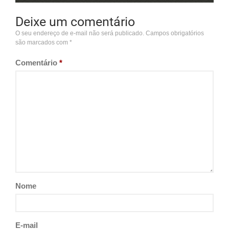
Deixe um comentário
O seu endereço de e-mail não será publicado.
Campos obrigatórios
são marcados com
*
Comentário
*
Nome
E-mail