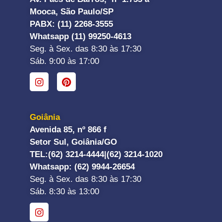
Mooca, São Paulo/SP
PABX: (11) 2268-3555
Whatsapp (11) 99250-4613
Seg. à Sex. das 8:30 às 17:30
Sáb. 9:00 às 17:00
Goiânia
Avenida 85, nº 866 f
Setor Sul, Goiânia/GO
TEL:
(62) 3214-4444|
(62) 3214-1020
Whatsapp
: (62) 9944-26654
Seg. à Sex. das 8:30 às 17:30
Sáb. 8:30 às 13:00