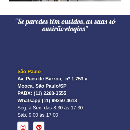
"Se paredes têm ouvidos, as suas só
ouvirão elogios"
São Paulo
Av. Paes de Barros, nº 1.753 a
Mooca, São Paulo/SP
PABX: (11) 2268-3555
Whatsapp (11) 99250-4613
Seg. à Sex. das 8:30 às 17:30
Sáb. 9:00 às 17:00