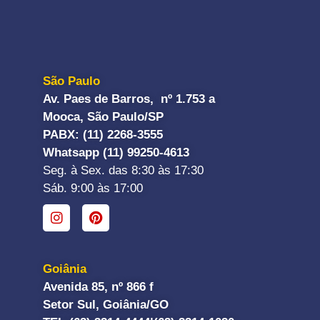
São Paulo
Av. Paes de Barros, nº 1.753 a
Mooca, São Paulo/SP
PABX: (11) 2268-3555
Whatsapp (11) 99250-4613
Seg. à Sex. das 8:30 às 17:30
Sáb. 9:00 às 17:00
Goiânia
Avenida 85, nº 866 f
Setor Sul, Goiânia/GO