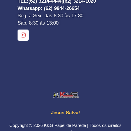
TEL:
(62) 3214-4444|
(62) 3214-1020
Whatsapp
: (62) 9944-26654
Seg. à Sex. das 8:30 às 17:30
Sáb. 8:30 às 13:00
Jesus Salva!
Copyright © 2026 K&G Papel de Parede | Todos os direitos