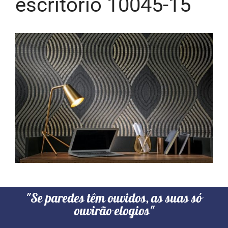
escritorio 10045-15
"Se paredes têm ouvidos, as suas só
ouvirão elogios"