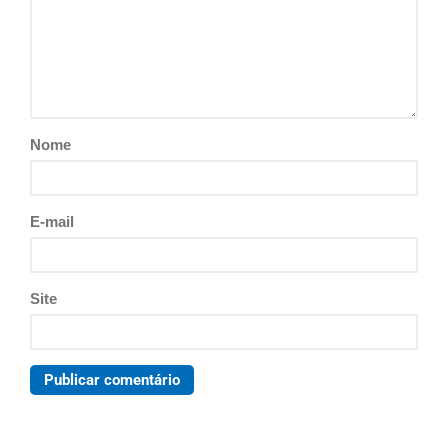
Nome
E-mail
Site