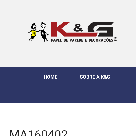
HOME
SOBRE A K&G
MA160402