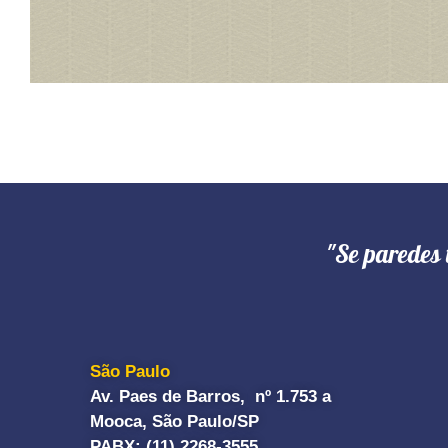
"Se paredes 
São Paulo
Av. Paes de Barros, nº 1.753 a
Mooca, São Paulo/SP
PABX: (11) 2268-3555