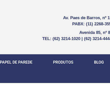
Av. Paes de Barros, nº 
PABX: (11) 2268-35
Avenida 85, nº 
TEL: (62) 3214-1020 | (62) 3214-44
PAPEL DE PAREDE
PRODUTOS
BLOG