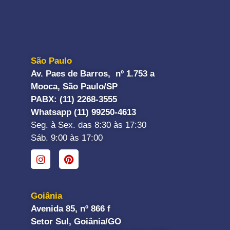
São Paulo
Av. Paes de Barros, nº 1.753 a
Mooca, São Paulo/SP
PABX: (11) 2268-3555
Whatsapp (11) 99250-4613
Seg. à Sex. das 8:30 às 17:30
Sáb. 9:00 às 17:00
Goiânia
Avenida 85, nº 866 f
Setor Sul, Goiânia/GO