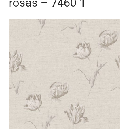
rosas – 7460-1