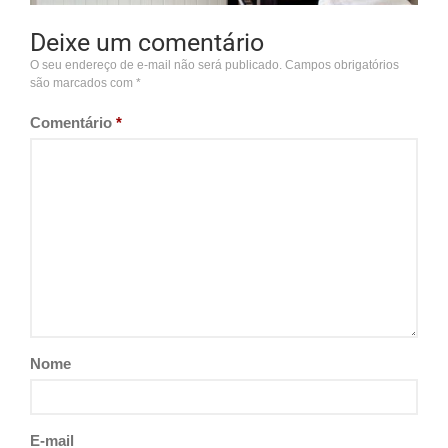
Deixe um comentário
O seu endereço de e-mail não será publicado.
Campos obrigatórios
são marcados com
*
Comentário
*
Nome
E-mail