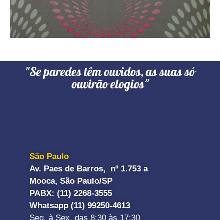
"Se paredes têm ouvidos, as suas só
ouvirão elogios"
São Paulo
Av. Paes de Barros, nº 1.753 a
Mooca, São Paulo/SP
PABX: (11) 2268-3555
Whatsapp (11) 99250-4613
Seg. à Sex. das 8:30 às 17:30