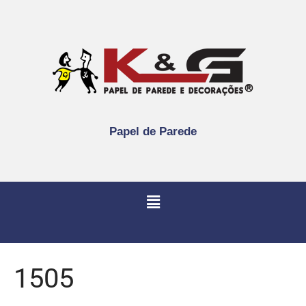
Papel de Parede
1505