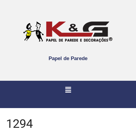
Papel de Parede
1294