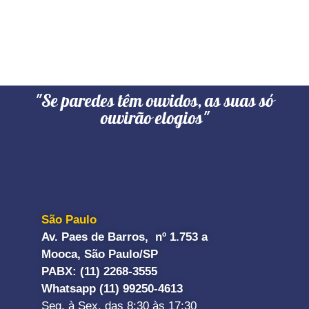
"Se paredes têm ouvidos, as suas só
ouvirão elogios"
São Paulo
Av. Paes de Barros, nº 1.753 a
Mooca, São Paulo/SP
PABX: (11) 2268-3555
Whatsapp (11) 99250-4613
Seg. à Sex. das 8:30 às 17:30