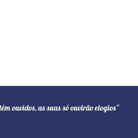
têm ouvidos, as suas só ouvirão elogios"