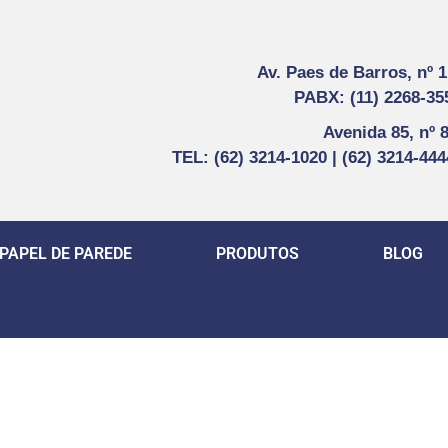
Av. Paes de Barros, nº 
PABX: (11) 2268-35
Avenida 85, nº 
TEL: (62) 3214-1020 | (62) 3214-44
PAPEL DE PAREDE
PRODUTOS
BLOG