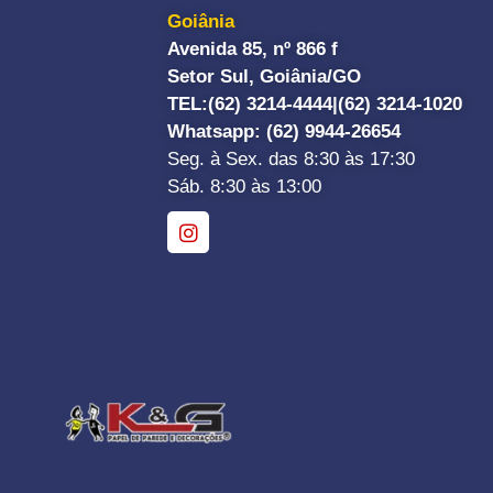
Goiânia
Avenida 85, nº 866 f
Setor Sul, Goiânia/GO
TEL:
(62) 3214-4444|
(62) 3214-1020
Whatsapp
: (62) 9944-26654
Seg. à Sex. das 8:30 às 17:30
Sáb. 8:30 às 13:00