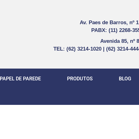
Av. Paes de Barros, nº 
PABX: (11) 2268-35
Avenida 85, nº 
TEL: (62) 3214-1020 | (62) 3214-44
PAPEL DE PAREDE
PRODUTOS
BLOG