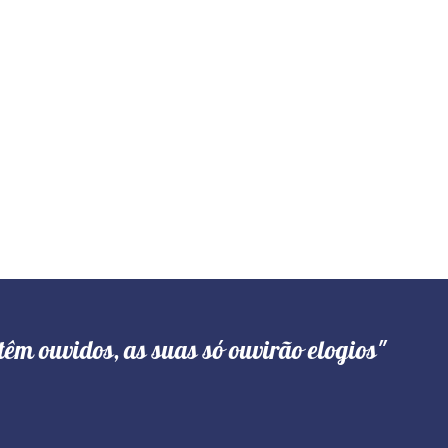
têm ouvidos, as suas só ouvirão elogios"