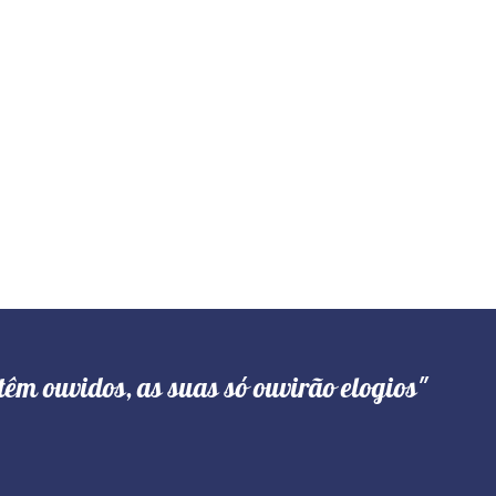
têm ouvidos, as suas só ouvirão elogios"