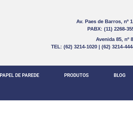
Av. Paes de Barros, nº 
PABX: (11) 2268-35
Avenida 85, nº 
TEL: (62) 3214-1020 | (62) 3214-44
PAPEL DE PAREDE
PRODUTOS
BLOG