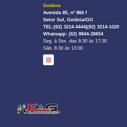
Goiânia
Avenida 85, nº 866 f
Setor Sul, Goiânia/GO
TEL:
(62) 3214-4444|
(62) 3214-1020
Whatsapp
: (62) 9944-26654
Seg. à Sex. das 8:30 às 17:30
Sáb. 8:30 às 13:00