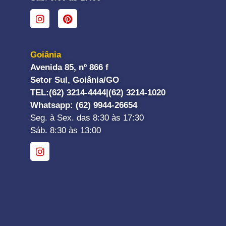
Goiânia
Avenida 85, nº 866 f
Setor Sul, Goiânia/GO
TEL:
(62) 3214-4444|
(62) 3214-1020
Whatsapp
: (62) 9944-26654
Seg. à Sex. das 8:30 às 17:30
Sáb. 8:30 às 13:00