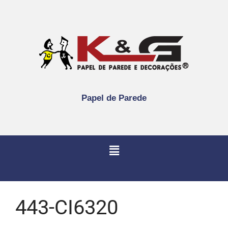
Papel de Parede
443-CI6320