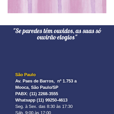
"Se paredes têm ouvidos, as suas só
ouvirão elogios"
São Paulo
Av. Paes de Barros, nº 1.753 a
Mooca, São Paulo/SP
PABX: (11) 2268-3555
Whatsapp (11) 99250-4613
Seg. à Sex. das 8:30 às 17:30
Sáb. 9:00 às 17:00