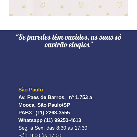
"Se paredes têm ouvidos, as suas só
ouvirão elogios"
São Paulo
Av. Paes de Barros, nº 1.753 a
Mooca, São Paulo/SP
PABX: (11) 2268-3555
Whatsapp (11) 99250-4613
Seg. à Sex. das 8:30 às 17:30
Sáb. 9:00 às 17:00