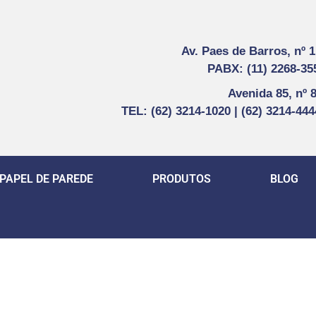
Av. Paes de Barros, nº 
PABX: (11) 2268-35
Avenida 85, nº 
TEL: (62) 3214-1020 | (62) 3214-44
PAPEL DE PAREDE
PRODUTOS
BLOG