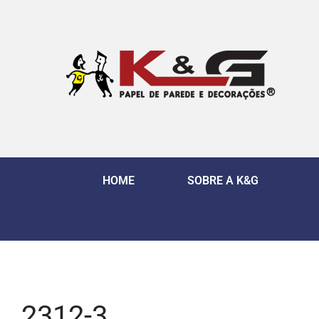
HOME
SOBRE A K&G
2312-3