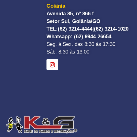
Goiânia
Avenida 85, nº 866 f
Setor Sul, Goiânia/GO
TEL:
(62) 3214-4444|
(62) 3214-1020
Whatsapp
: (62) 9944-26654
Seg. à Sex. das 8:30 às 17:30
Sáb. 8:30 às 13:00