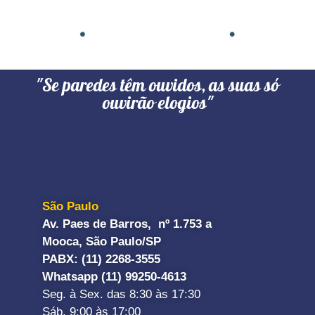
"Se paredes têm ouvidos, as suas só
ouvirão elogios"
São Paulo
Av. Paes de Barros, nº 1.753 a
Mooca, São Paulo/SP
PABX: (11) 2268-3555
Whatsapp (11) 99250-4613
Seg. à Sex. das 8:30 às 17:30
Sáb. 9:00 às 17:00