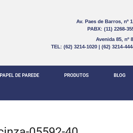
Av. Paes de Barros, nº 
PABX: (11) 2268-35
Avenida 85, nº 
TEL: (62) 3214-1020 | (62) 3214-44
PAPEL DE PAREDE
PRODUTOS
BLOG
cinza-05592-40