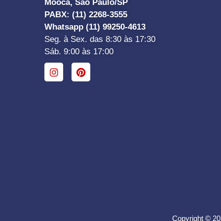
Mooca, São Paulo/SP
PABX: (11) 2268-3555
Whatsapp (11) 99250-4613
Seg. à Sex. das 8:30 às 17:30
Sáb. 9:00 às 17:00
Copyright © 20