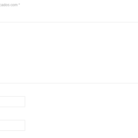
rcados com
*