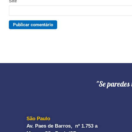
Site
"Se paredes 
São Paulo
Av. Paes de Barros, nº 1.753 a