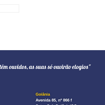
têm ouvidos, as suas só ouvirão elogios"
Goiânia
Avenida 85, nº 866 f