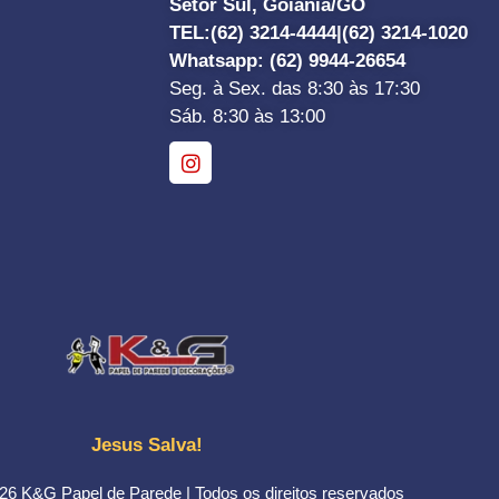
Setor Sul, Goiânia/GO
TEL:
(62) 3214-4444|
(62) 3214-1020
Whatsapp
: (62) 9944-26654
Seg. à Sex. das 8:30 às 17:30
Sáb. 8:30 às 13:00
Jesus Salva!
26 K&G Papel de Parede | Todos os direitos reservados