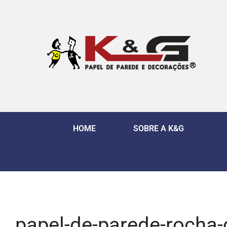
HOME
SOBRE A K&G
papel-de-parede-rocha-