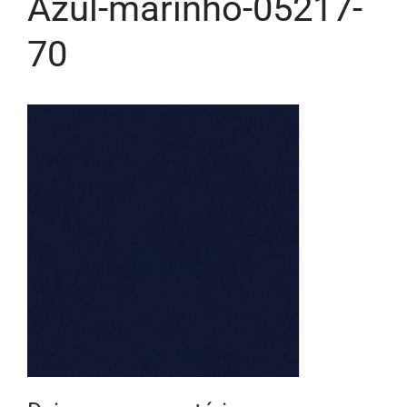
Azul-marinho-05217-
70