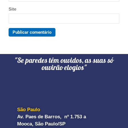
Site
"Se paredes têm ouvidos, as suas só
ouvirão elogios"
São Paulo
Av. Paes de Barros, nº 1.753 a
Mooca, São Paulo/SP