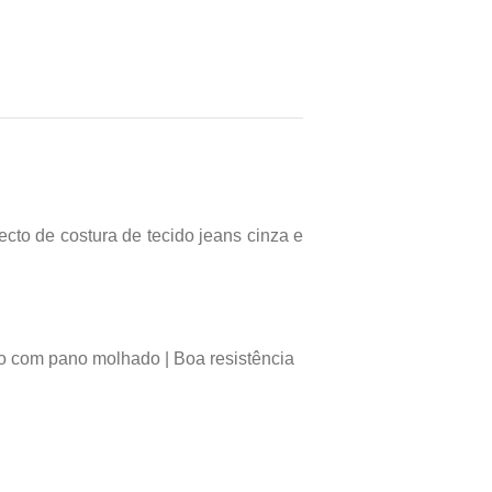
ecto de costura de tecido jeans cinza e
po com pano molhado | Boa resistência