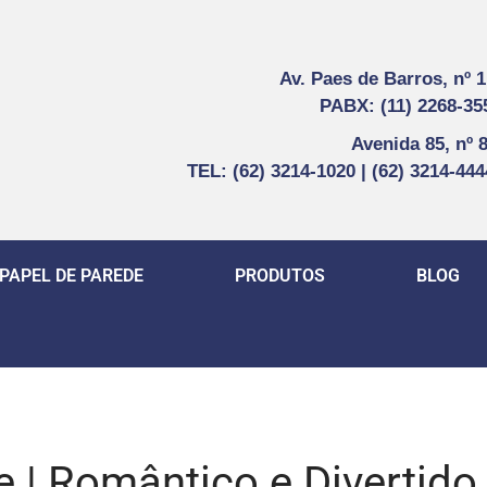
Av. Paes de Barros, nº 
PABX: (11) 2268-35
Avenida 85, nº 
TEL: (62) 3214-1020 | (62) 3214-44
PAPEL DE PAREDE
PRODUTOS
BLOG
 | Romântico e Divertido