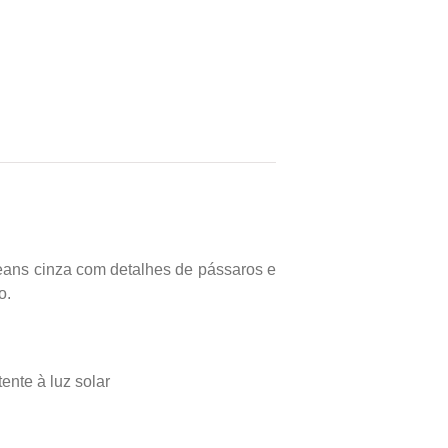
eans cinza com detalhes de pássaros e
o.
ente à luz solar