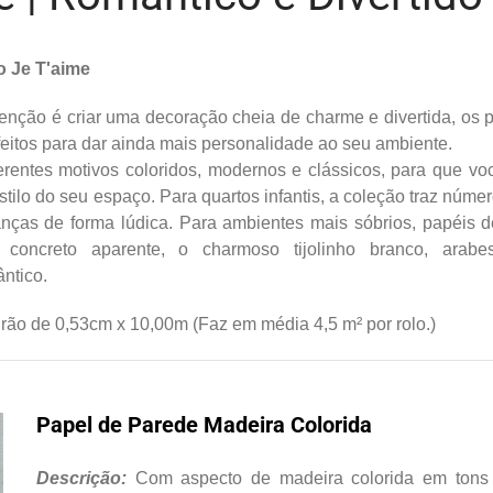
o Je T'aime
tenção é criar uma decoração cheia de charme e divertida, os
feitos para dar ainda mais personalidade ao seu ambiente.
erentes motivos coloridos, modernos e clássicos, para que v
stilo do seu espaço. Para quartos infantis, a coleção traz núm
anças de forma lúdica. Para ambientes mais sóbrios, papéis 
 concreto aparente, o charmoso tijolinho branco, arabes
ntico.
ão de 0,53cm x 10,00m (Faz em média 4,5 m² por rolo.)
Papel de Parede Madeira Colorida
Descrição:
Com aspecto de madeira colorida em tons p