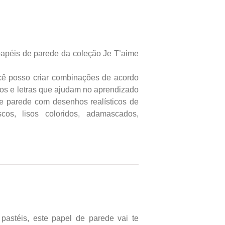
 papéis de parede da coleção Je T’aime
ocê posso criar combinações de acordo
eros e letras que ajudam no aprendizado
de parede com desenhos realísticos de
cos, lisos coloridos, adamascados,
astéis, este papel de parede vai te