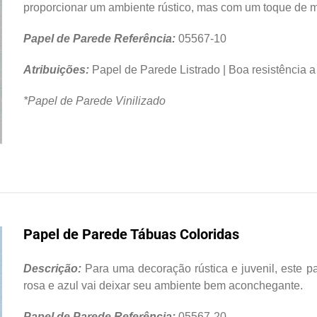
proporcionar um ambiente rústico, mas com um toque de 
Papel de Parede Referência:
05567-10
Atribuições:
Papel de Parede Listrado | Boa resistência a 
*Papel de Parede Vinilizado
Papel de Parede Tábuas Coloridas
Descrição:
Para uma decoração rústica e juvenil, este 
rosa e azul vai deixar seu ambiente bem aconchegante.
Papel de Parede Referência:
05567-20