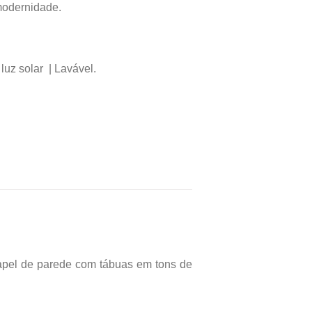
modernidade.
luz solar | Lavável.
papel de parede com tábuas em tons de