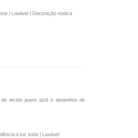
lar | Lavável | Decoração rústica
de tecido jeans azul e desenhos de
tência à luz solar | Lavável