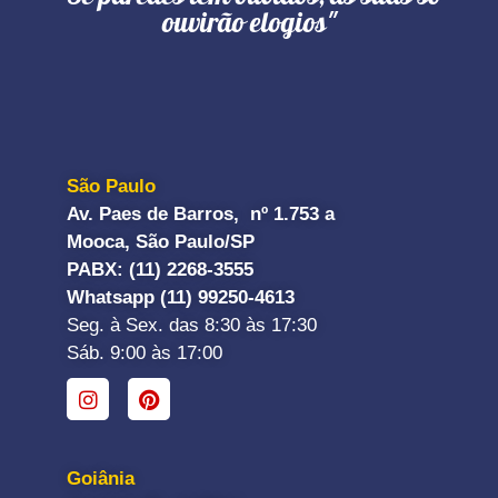
ouvirão elogios"
São Paulo
Av. Paes de Barros, nº 1.753 a
Mooca, São Paulo/SP
PABX: (11) 2268-3555
Whatsapp (11) 99250-4613
Seg. à Sex. das 8:30 às 17:30
Sáb. 9:00 às 17:00
Goiânia