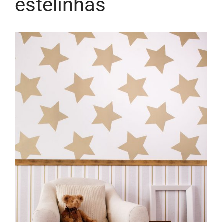
estelinhas