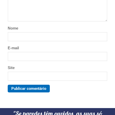
Nome
E-mail
Site
"Se paredes têm ouvidos, as suas só