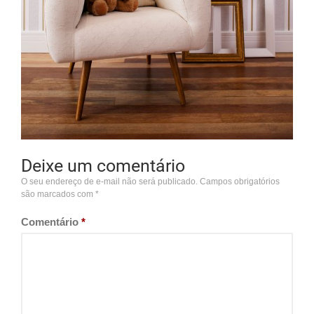
Deixe um comentário
O seu endereço de e-mail não será publicado.
Campos obrigatórios
são marcados com
*
Comentário
*