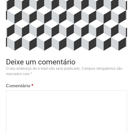
Deixe um comentário
O seu endereço de e-mail não será publicado.
Campos obrigatórios são
marcados com
*
Comentário
*