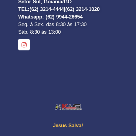
Setor Sul, Goiânia/GO
TEL:
(62) 3214-4444|
(62) 3214-1020
Whatsapp
: (62) 9944-26654
Seg. à Sex. das 8:30 às 17:30
Sáb. 8:30 às 13:00
Jesus Salva!