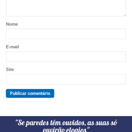
Nome
E-mail
Site
"Se paredes têm ouvidos, as suas só
ouvirão elogios"