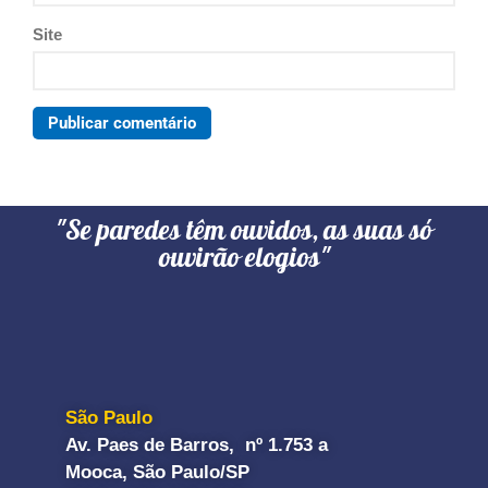
Site
"Se paredes têm ouvidos, as suas só
ouvirão elogios"
São Paulo
Av. Paes de Barros, nº 1.753 a
Mooca, São Paulo/SP