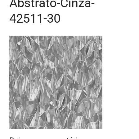
Abstrato-Cinza-
42511-30