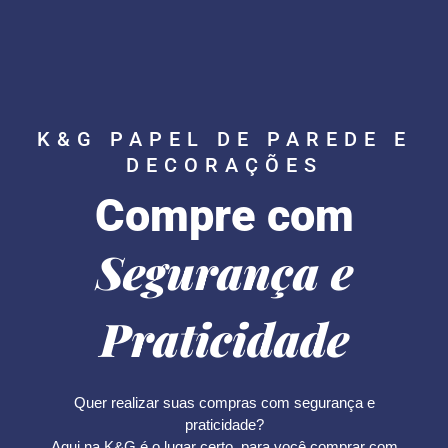
K&G PAPEL DE PAREDE E
DECORAÇÕES
Compre com
Segurança e
Praticidade
Quer realizar suas compras com segurança e
praticidade?
Aqui na K&G é o lugar certo, para você comprar com