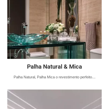
Palha Natural & Mica
Palha Natural, Palha Mica o revestimento perfeito…