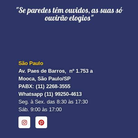
"Se paredes têm ouvidos, as suas só
ouvirão elogios"
São Paulo
Av. Paes de Barros, nº 1.753 a
Mooca, São Paulo/SP
PABX: (11) 2268-3555
Whatsapp (11) 99250-4613
Seg. à Sex. das 8:30 às 17:30
Sáb. 9:00 às 17:00