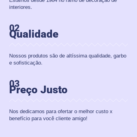
Estamos desde 1984 no ramo de decoração de
interiores.
02
Qualidade
Nossos produtos são de altíssima qualidade, garbo
e sofisticação.
03
Preço Justo
Nos dedicamos para ofertar o melhor custo x
benefício para você cliente amigo!