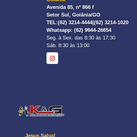
Avenida 85, nº 866 f
Setor Sul, Goiânia/GO
TEL:
(62) 3214-4444|
(62) 3214-1020
Whatsapp
: (62) 9944-26654
Seg. à Sex. das 8:30 às 17:30
Sáb. 8:30 às 13:00
Jesus Salva!