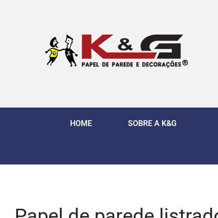
HOME
SOBRE A K&G
Papel de parede listra