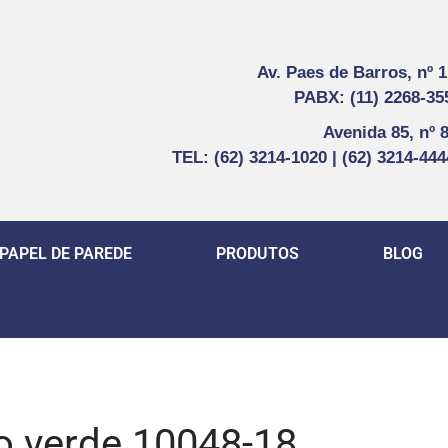
Av. Paes de Barros, nº 
PABX: (11) 2268-35
Avenida 85, nº 
TEL: (62) 3214-1020 | (62) 3214-44
PAPEL DE PAREDE
PRODUTOS
BLOG
do verde 10048-18