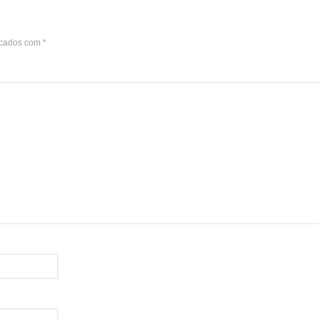
rcados com
*