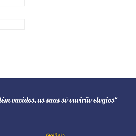
têm ouvidos, as suas só ouvirão elogios"
Goiânia