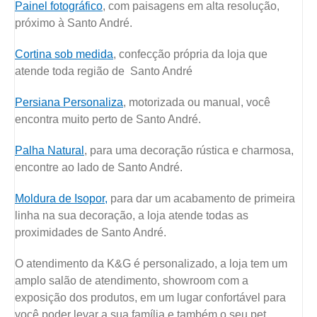
Painel fotográfico
, com paisagens em alta resolução,
próximo à Santo André.
Cortina sob medida
, confecção própria da loja que
atende toda região de Santo André
Persiana Personaliza
, motorizada ou manual, você
encontra muito perto de Santo André.
Palha Natural
, para uma decoração rústica e charmosa,
encontre ao lado de Santo André.
Moldura de Isopor,
para dar um acabamento de primeira
linha na sua decoração, a loja atende todas as
proximidades de Santo André.
O atendimento da K&G é personalizado, a loja tem um
amplo salão de atendimento, showroom com a
exposição dos produtos, em um lugar confortável para
você poder levar a sua família e também o seu pet.