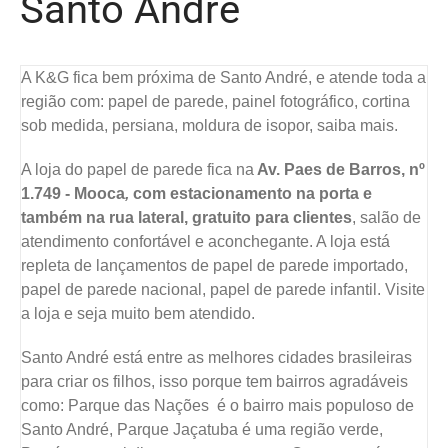
Santo André
A K&G fica bem próxima de Santo André, e atende toda a
região com: papel de parede, painel fotográfico, cortina
sob medida, persiana, moldura de isopor, saiba mais.
A loja do papel de parede fica na
Av. Paes de Barros, nº
1.749 - Mooca
,
com estacionamento na porta e
também na rua lateral, gratuito para clientes
, salão de
atendimento confortável e aconchegante. A loja está
repleta de lançamentos de papel de parede importado,
papel de parede nacional, papel de parede infantil. Visite
a loja e seja muito bem atendido.
Santo André está entre as melhores cidades brasileiras
para criar os filhos, isso porque tem bairros agradáveis
como: Parque das Nações é o bairro mais populoso de
Santo André, Parque Jaçatuba é uma região verde,