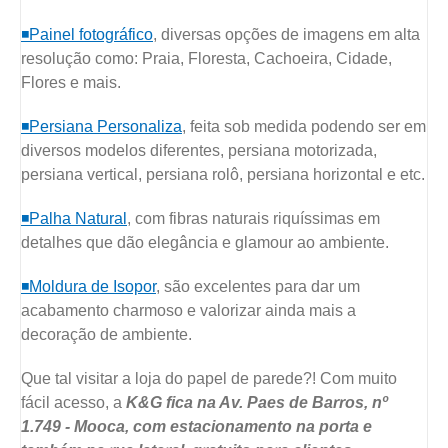
◾Painel fotográfico
, diversas opções de imagens em alta
resolução como: Praia, Floresta, Cachoeira, Cidade,
Flores e mais.
◾Persiana Personaliza
, feita sob medida podendo ser em
diversos modelos diferentes, persiana motorizada,
persiana vertical, persiana rolô, persiana horizontal e etc.
◾Palha Natural
, com fibras naturais riquíssimas em
detalhes que dão elegância e glamour ao ambiente.
◾Moldura de Isopor
, são excelentes para dar um
acabamento charmoso e valorizar ainda mais a
decoração de ambiente.
Que tal visitar a loja do papel de parede?! Com muito
fácil acesso, a
K&G fica na Av. Paes de Barros, nº
1.749 - Mooca, com estacionamento na porta e