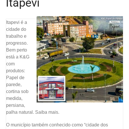
Itapevi
Itapevi é a
cidade do
trabalho e
progresso.
Bem perto
está a K&G
com
produtos:
Papel de
parede,
cortina sob
medida,
persiana,
palha natural. Saiba mais.
O município também conhecido como “cidade dos