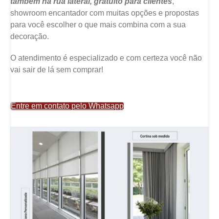
também na rua lateral, gratuito para clientes
,
showroom encantador com muitas opções e propostas
para você escolher o que mais combina com a sua
decoração.
O atendimento é especializado e com certeza você não
vai sair de lá sem comprar!
Entre em contato pelo Whatsapp