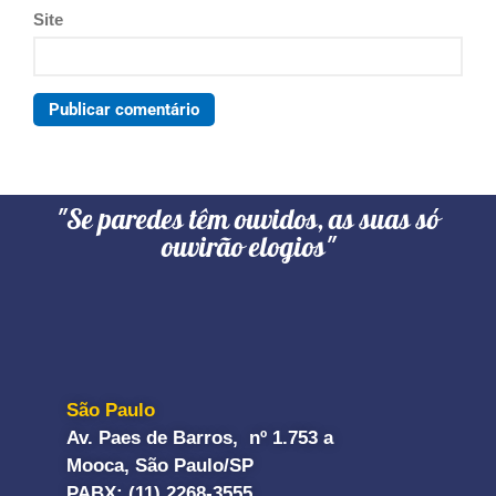
Site
"Se paredes têm ouvidos, as suas só
ouvirão elogios"
São Paulo
Av. Paes de Barros, nº 1.753 a
Mooca, São Paulo/SP
PABX: (11) 2268-3555