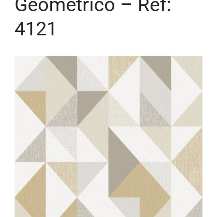
Geométrico – Ref:
4121