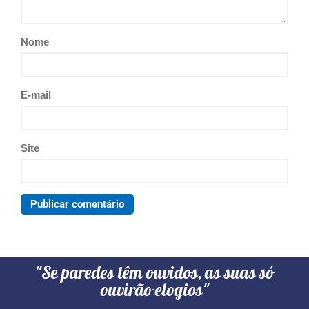
Nome
E-mail
Site
"Se paredes têm ouvidos, as suas só
ouvirão elogios"