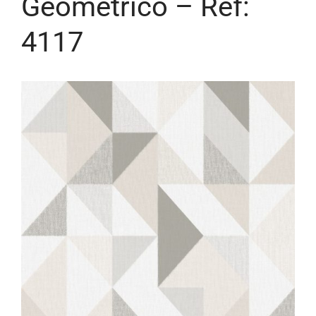
Geométrico – Ref:
4117