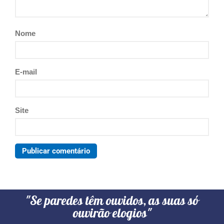
Nome
E-mail
Site
"Se paredes têm ouvidos, as suas só
ouvirão elogios"