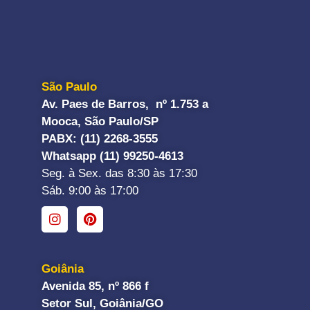
São Paulo
Av. Paes de Barros, nº 1.753 a
Mooca, São Paulo/SP
PABX: (11) 2268-3555
Whatsapp (11) 99250-4613
Seg. à Sex. das 8:30 às 17:30
Sáb. 9:00 às 17:00
Goiânia
Avenida 85, nº 866 f
Setor Sul, Goiânia/GO