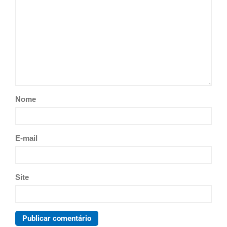
Nome
E-mail
Site