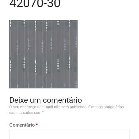
42070-30
Deixe um comentário
O seu endereço de e-mail não será publicado.
Campos obrigatórios
são marcados com
*
Comentário
*