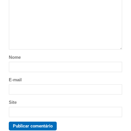
Nome
E-mail
Site