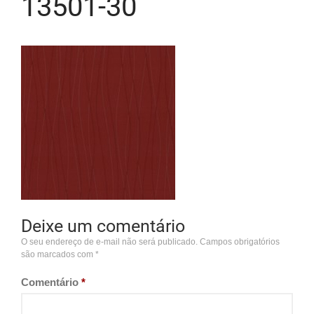
13501-30
Deixe um comentário
O seu endereço de e-mail não será publicado.
Campos obrigatórios
são marcados com
*
Comentário
*