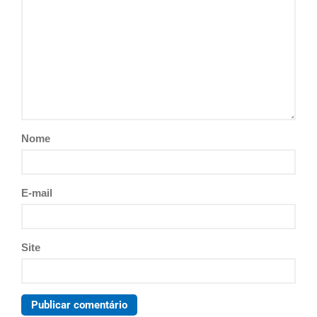
Nome
E-mail
Site