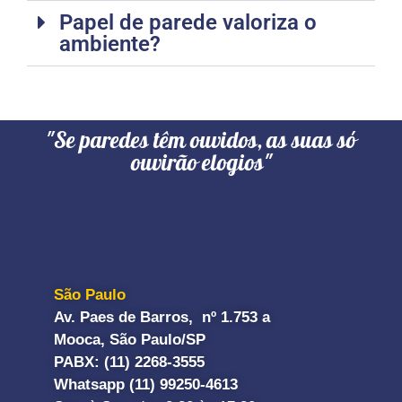
Papel de parede valoriza o
ambiente?
"Se paredes têm ouvidos, as suas só
ouvirão elogios"
São Paulo
Av. Paes de Barros, nº 1.753 a
Mooca, São Paulo/SP
PABX: (11) 2268-3555
Whatsapp (11) 99250-4613