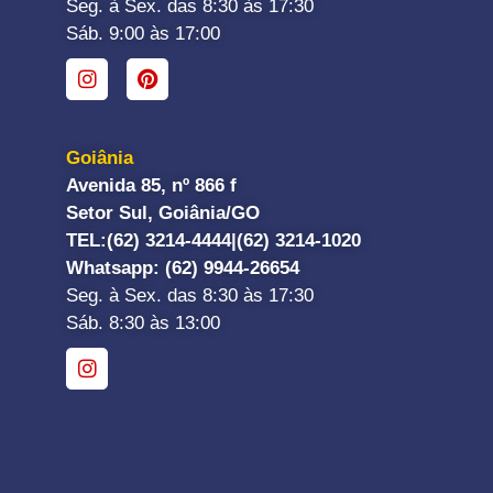
Seg. à Sex. das 8:30 às 17:30
Sáb. 9:00 às 17:00
Goiânia
Avenida 85, nº 866 f
Setor Sul, Goiânia/GO
TEL:
(62) 3214-4444|
(62) 3214-1020
Whatsapp
: (62) 9944-26654
Seg. à Sex. das 8:30 às 17:30
Sáb. 8:30 às 13:00