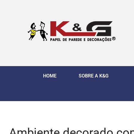
HOME
SOBRE A K&G
Ambiente decorado com