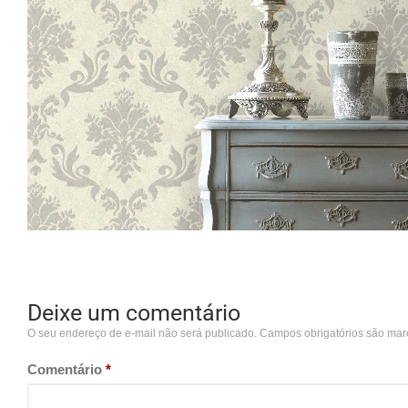
Deixe um comentário
O seu endereço de e-mail não será publicado.
Campos obrigatórios são ma
Comentário
*