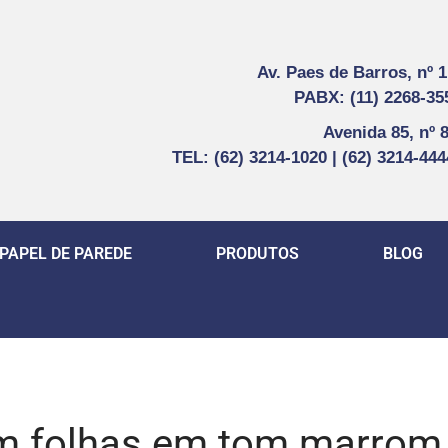
Av. Paes de Barros, nº 
PABX: (11) 2268-35
Avenida 85, nº 
TEL: (62) 3214-1020 | (62) 3214-44
PAPEL DE PAREDE
PRODUTOS
BLOG
 folhas em tom marrom, 