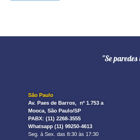
"Se paredes 
São Paulo
Av. Paes de Barros, nº 1.753 a
Mooca, São Paulo/SP
PABX: (11) 2268-3555
Whatsapp (11) 99250-4613
Seg. à Sex. das 8:30 às 17:30