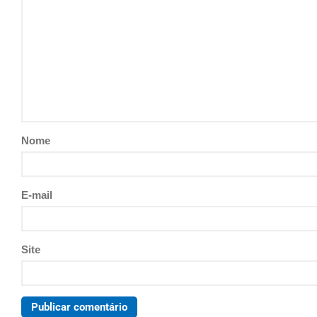
Nome
E-mail
Site