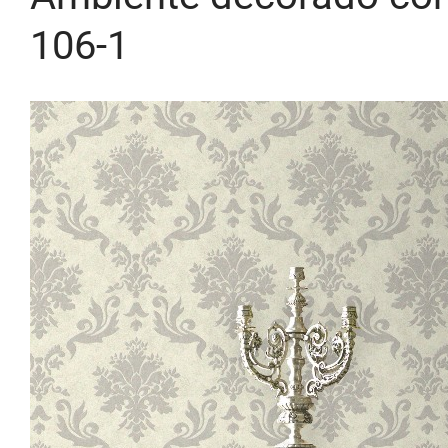
106-1