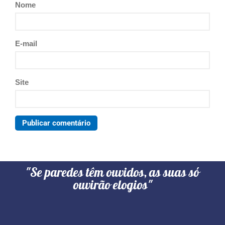
Nome
E-mail
Site
"Se paredes têm ouvidos, as suas só
ouvirão elogios"