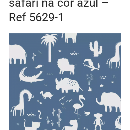
safari na cor azul –
Ref 5629-1