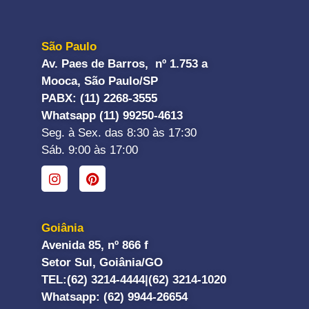
São Paulo
Av. Paes de Barros, nº 1.753 a
Mooca, São Paulo/SP
PABX: (11) 2268-3555
Whatsapp (11) 99250-4613
Seg. à Sex. das 8:30 às 17:30
Sáb. 9:00 às 17:00
Goiânia
Avenida 85, nº 866 f
Setor Sul, Goiânia/GO
TEL:
(62) 3214-4444|
(62) 3214-1020
Whatsapp
: (62) 9944-26654