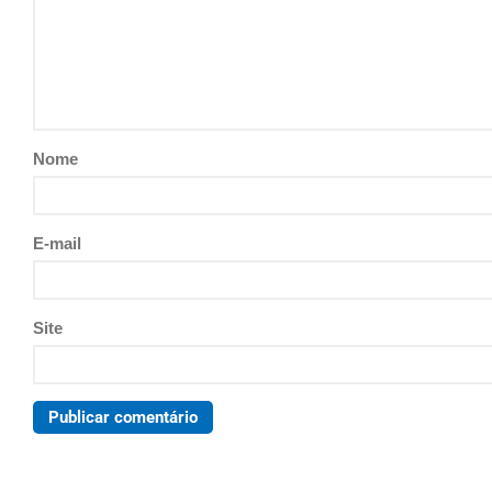
Nome
E-mail
Site