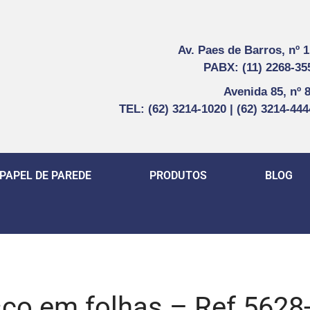
Av. Paes de Barros, nº 
PABX: (11) 2268-35
Avenida 85, nº 
TEL: (62) 3214-1020 | (62) 3214-44
PAPEL DE PAREDE
PRODUTOS
BLOG
co em folhas – Ref 5628