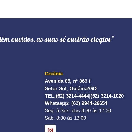
têm ouvidos, as suas só ouvirão elogios"
Goiânia
Avenida 85, nº 866 f
Setor Sul, Goiânia/GO
TEL:
(62) 3214-4444|
(62) 3214-1020
Whatsapp
: (62) 9944-26654
Seg. à Sex. das 8:30 às 17:30
Sáb. 8:30 às 13:00