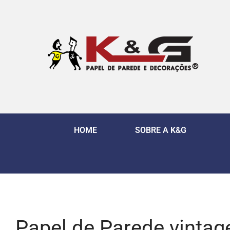
HOME
SOBRE A K&G
Papel de Parede vintag