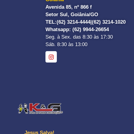
Avenida 85, nº 866 f
Setor Sul, Goiânia/GO
TEL:
(62) 3214-4444|
(62) 3214-1020
Whatsapp
: (62) 9944-26654
Seg. à Sex. das 8:30 às 17:30
Sáb. 8:30 às 13:00
Jesus Salva!