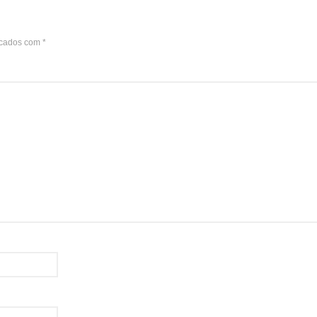
rcados com
*