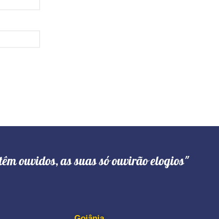
têm ouvidos, as suas só ouvirão elogios"
Goiânia