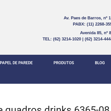
Av. Paes de Barros, nº 
PABX: (11) 2268-35
Avenida 85, nº 
TEL: (62) 3214-1020 | (62) 3214-44
PAPEL DE PAREDE
PRODUTOS
BLOG
e quadros drinks 6365-08