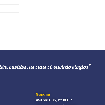
têm ouvidos, as suas só ouvirão elogios"
Goiânia
Avenida 85, nº 866 f