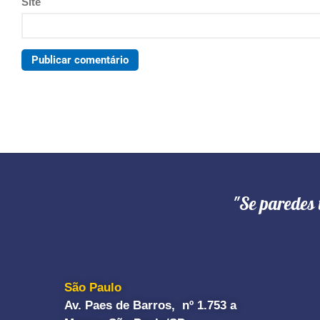
Site
"Se paredes 
São Paulo
Av. Paes de Barros, nº 1.753 a