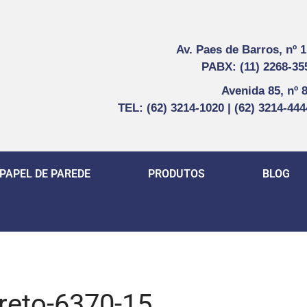
Av. Paes de Barros, nº 
PABX: (11) 2268-35
Avenida 85, nº 
TEL: (62) 3214-1020 | (62) 3214-44
PAPEL DE PAREDE
PRODUTOS
BLOG
reto-6370-15