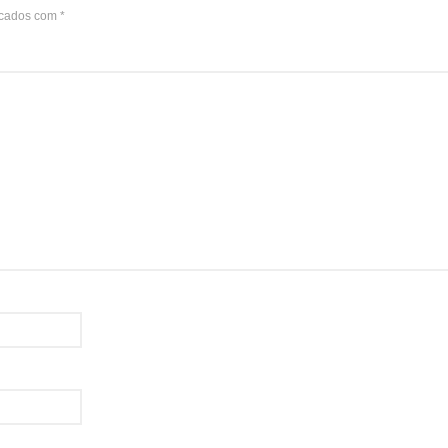
rcados com
*