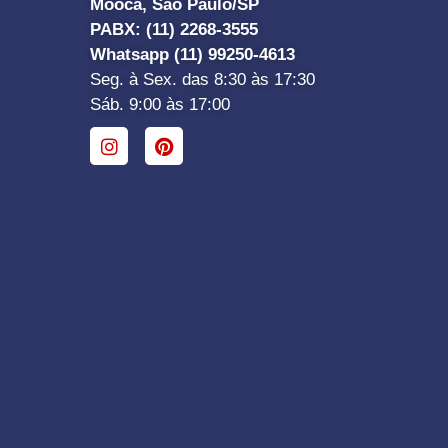
Mooca, São Paulo/SP
PABX: (11) 2268-3555
Whatsapp (11) 99250-4613
Seg. à Sex. das 8:30 às 17:30
Sáb. 9:00 às 17:00