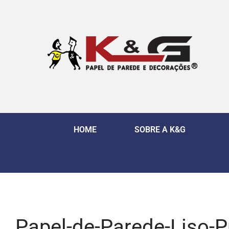
HOME
SOBRE A K&G
Papel-de-Parede-Liso-P