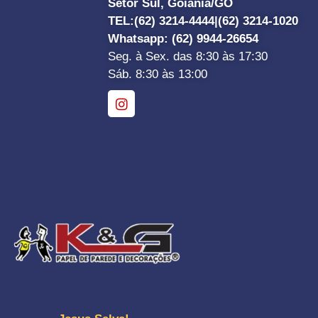
Setor Sul, Goiânia/GO
TEL:
(62) 3214-4444|
(62) 3214-1020
Whatsapp
: (62) 9944-26654
Seg. à Sex. das 8:30 às 17:30
Sáb. 8:30 às 13:00