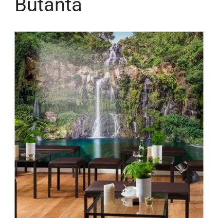
Butantã