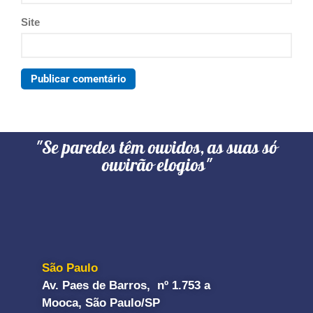
Site
"Se paredes têm ouvidos, as suas só
ouvirão elogios"
São Paulo
Av. Paes de Barros, nº 1.753 a
Mooca, São Paulo/SP