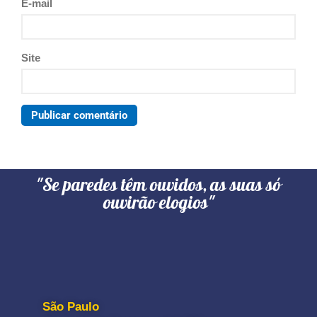
E-mail
Site
"Se paredes têm ouvidos, as suas só
ouvirão elogios"
São Paulo