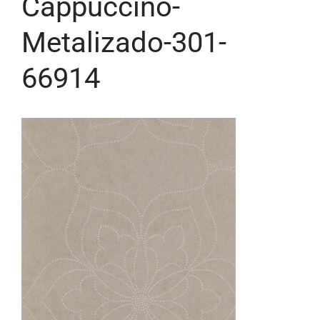
Cappuccino-
Metalizado-301-
66914