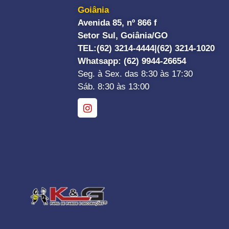
Goiânia
Avenida 85, nº 866 f
Setor Sul, Goiânia/GO
TEL:
(62) 3214-4444|
(62) 3214-1020
Whatsapp
: (62) 9944-26654
Seg. à Sex. das 8:30 às 17:30
Sáb. 8:30 às 13:00