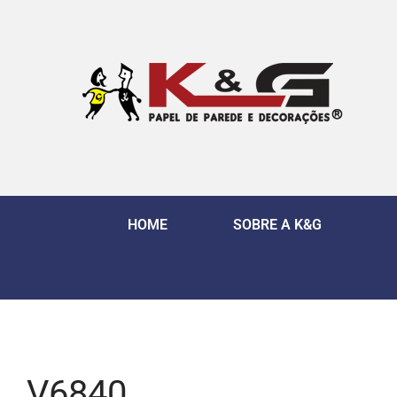
HOME
SOBRE A K&G
V6840