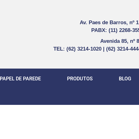
Av. Paes de Barros, nº 
PABX: (11) 2268-35
Avenida 85, nº 
TEL: (62) 3214-1020 | (62) 3214-44
PAPEL DE PAREDE
PRODUTOS
BLOG