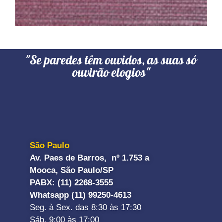
"Se paredes têm ouvidos, as suas só
ouvirão elogios"
São Paulo
Av. Paes de Barros, nº 1.753 a
Mooca, São Paulo/SP
PABX: (11) 2268-3555
Whatsapp (11) 99250-4613
Seg. à Sex. das 8:30 às 17:30
Sáb. 9:00 às 17:00