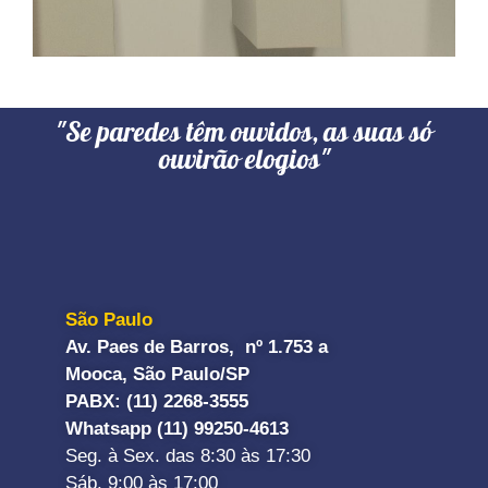
"Se paredes têm ouvidos, as suas só
ouvirão elogios"
São Paulo
Av. Paes de Barros, nº 1.753 a
Mooca, São Paulo/SP
PABX: (11) 2268-3555
Whatsapp (11) 99250-4613
Seg. à Sex. das 8:30 às 17:30
Sáb. 9:00 às 17:00